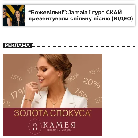
Алфьорова (ВІДЕО)
“Божевільні”: Jamala і гурт СКАЙ
презентували спільну пісню (ВІДЕО)
РЕКЛАМА