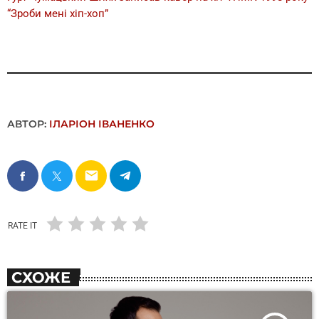
“Зроби мені хіп-хоп”
АВТОР:
ІЛАРІОН ІВАНЕНКО
email
RATE IT
СХОЖЕ