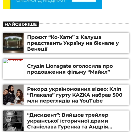
НАЙСВІЖІШЕ
Проєкт “Ко-Хати” з Калуша
представить Україну на бієнале у
Венеції
Студія Lionsgate оголосила про
продовження фільму “Майкл”
Рекорд україномовних відео: Кліп
“Плакала” гурту KAZKA набрав 500
млн переглядів на YouTube
“Дисидент”: Вийшов трейлер
української історичної драми
Станіслава Гуренка та Андрія