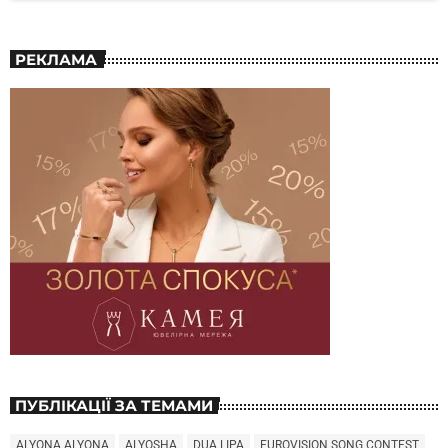
РЕКЛАМА
ПУБЛІКАЦІЇ ЗА ТЕМАМИ
ALYONA ALYONA
ALYOSHA
DUA LIPA
EUROVISION SONG CONTEST