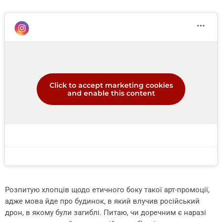
Click to accept marketing cookies
and enable this content
Розпитую хлопців щодо етичного боку такої арт-промоції,
адже мова йде про будинок, в який влучив російський
дрон, в якому були загиблі. Питаю, чи доречним є наразі