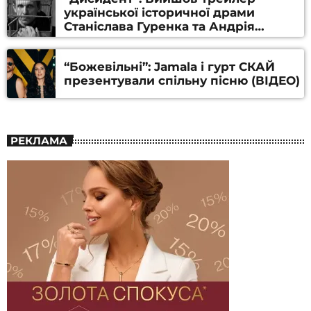
української історичної драми
Станіслава Гуренка та Андрія
Алфьорова (ВІДЕО)
“Божевільні”: Jamala і гурт СКАЙ
презентували спільну пісню (ВІДЕО)
РЕКЛАМА