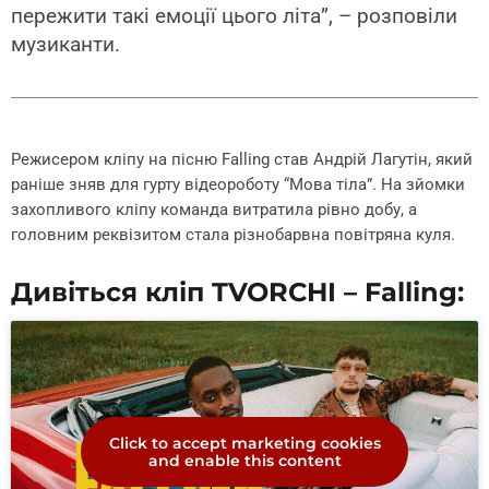
пережити такі емоції цього літа”, – розповіли
музиканти.
Режисером кліпу на пісню Falling став Андрій Лагутін, який
раніше зняв для гурту відеороботу “Мова тіла”. На зйомки
захопливого кліпу команда витратила рівно добу, а
головним реквізитом стала різнобарвна повітряна куля.
Дивіться кліп TVORCHI – Falling:
Click to accept marketing cookies
and enable this content