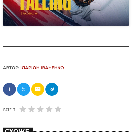
АВТОР:
ІЛАРІОН ІВАНЕНКО
email
RATE IT
СХОЖЕ