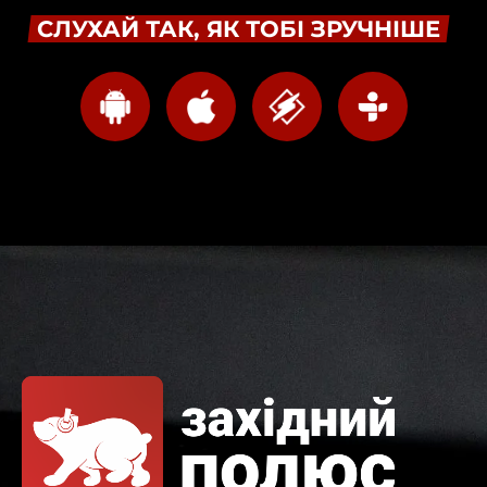
СЛУХАЙ ТАК, ЯК ТОБІ ЗРУЧНІШЕ