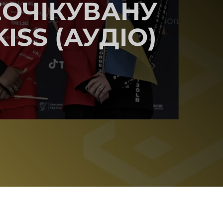
ЕОЧІКУВАНУ
SS (АУДІО)