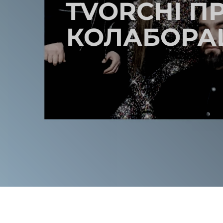
TVORCHI П
КОЛАБОРАЦ