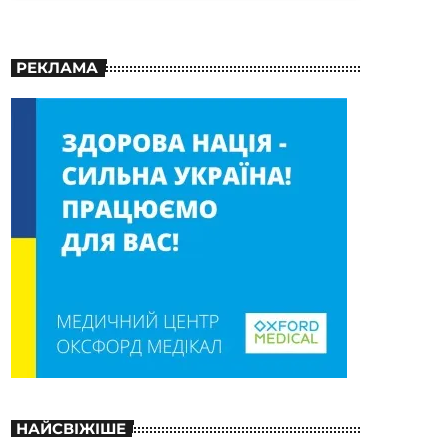
РЕКЛАМА
НАЙСВІЖІШЕ