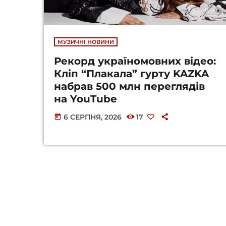
МУЗИЧНІ НОВИНИ
Рекорд україномовних відео:
Кліп “Плакала” гурту KAZKA
набрав 500 млн переглядів
на YouTube
6 СЕРПНЯ, 2026
17
today