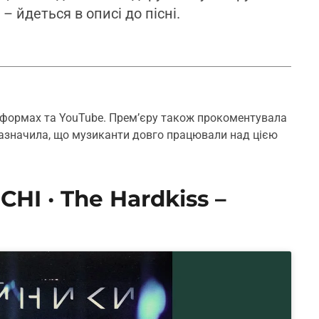
– йдеться в описі до пісні.
атформах та YouTube. Прем’єру також прокоментувала
зазначила, що музиканти довго працювали над цією
HI · The Hardkiss –