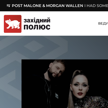
queue_music
POST MALONE & MORGAN WALLEN
I HAD SOM
ВЕДУ