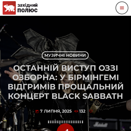
menu
МУЗИЧНІ НОВИНИ
ОСТАННІЙ ВИСТУП ОЗЗІ
ОЗБОРНА: У БІРМІНГЕМІ
ВІДГРИМІВ ПРОЩАЛЬНИЙ
КОНЦЕРТ BLACK SABBATH
7 ЛИПНЯ, 2025
132
today