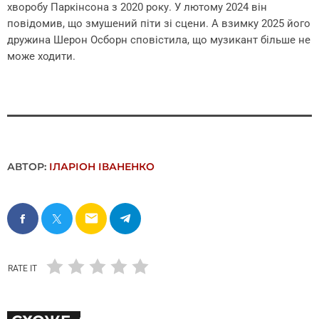
хворобу Паркінсона з 2020 року. У лютому 2024 він
повідомив, що змушений піти зі сцени. А взимку 2025 його
дружина Шерон Осборн сповістила, що музикант більше не
може ходити.
АВТОР:
ІЛАРІОН ІВАНЕНКО
email
RATE IT