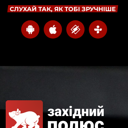
СЛУХАЙ ТАК, ЯК ТОБІ ЗРУЧНІШЕ