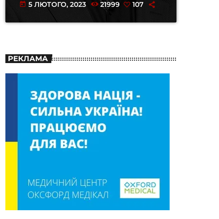
5 ЛЮТОГО, 2023
21999
107
today
РЕКЛАМА