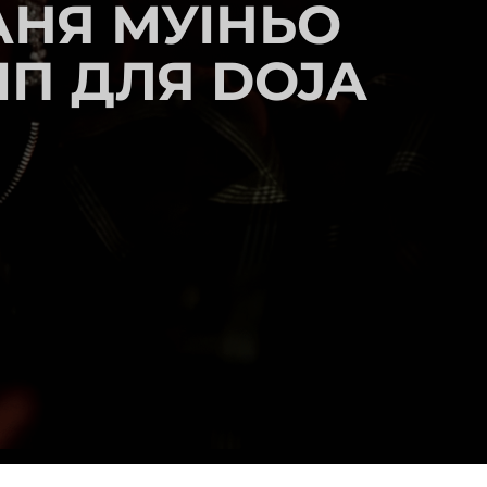
АНЯ МУІНЬО
П ДЛЯ DOJA