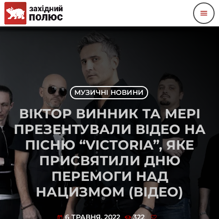
menu
МУЗИЧНІ НОВИНИ
ВІКТОР ВИННИК ТА МЕРІ
ПРЕЗЕНТУВАЛИ ВІДЕО НА
ПІСНЮ “VICTORIA”, ЯКЕ
ПРИСВЯТИЛИ ДНЮ
ПЕРЕМОГИ НАД
НАЦИЗМОМ (ВІДЕО)
6 ТРАВНЯ, 2022
322
today