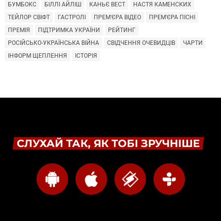
БУМБОКС
БІЛЛІ АЙЛІШ
КАНЬЄ ВЕСТ
НАСТЯ КАМЕНСКИХ
ТЕЙЛОР СВІФТ
ГАСТРОЛІ
ПРЕМ'ЄРА ВІДЕО
ПРЕМ'ЄРА ПІСНІ
ПРЕМІЯ
ПІДТРИМКА УКРАЇНИ
РЕЙТИНГ
РОСІЙСЬКО-УКРАЇНСЬКА ВІЙНА
СВІДЧЕННЯ ОЧЕВИДЦІВ
ЧАРТИ
ІНФОРМ ЩЕПЛЕННЯ
ІСТОРІЯ
СЛУХАЙ ТАК, ЯК ТОБІ ЗРУЧНІШЕ