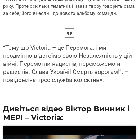
року. Проте оскільки тематика і назва твору говорить сама
за себе, його внесли і до нового альбому команди.
“Тому що Victoria – це Перемога, і ми
неодмінно відстоїмо свою Незалежність у цій
війні. Перемогли нацистів, переможемо й
рашистів. Слава Україні! Смерть ворогам!”, –
повідомляє прес-служба колективу.
Дивіться відео Віктор Винник і
МЕРІ – Victoria: