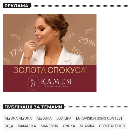
РЕКЛАМА
ПУБЛІКАЦІЇ ЗА ТЕМАМИ
ALYONA ALYONA
ALYOSHA
DUA LIPA
EUROVISION SONG CONTEST
GO_A
MAMARIKA
MÅNESKIN
ONUKA
SHAKIRA
ЄВРОБАЧЕННЯ