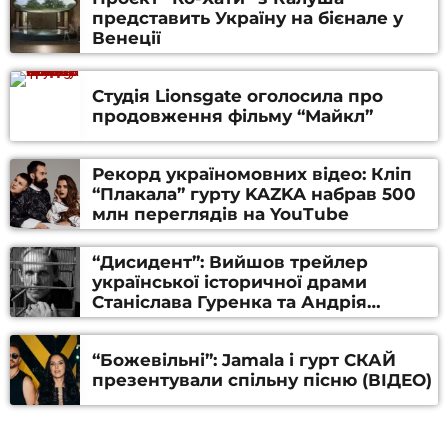
представить Україну на бієнале у
Венеції
Студія Lionsgate оголосила про
продовження фільму “Майкл”
Рекорд україномовних відео: Кліп
“Плакала” гурту KAZKA набрав 500
млн переглядів на YouTube
“Дисидент”: Вийшов трейлер
української історичної драми
Станіслава Гуренка та Андрія
Алфьорова (ВІДЕО)
“Божевільні”: Jamala і гурт СКАЙ
презентували спільну пісню (ВІДЕО)