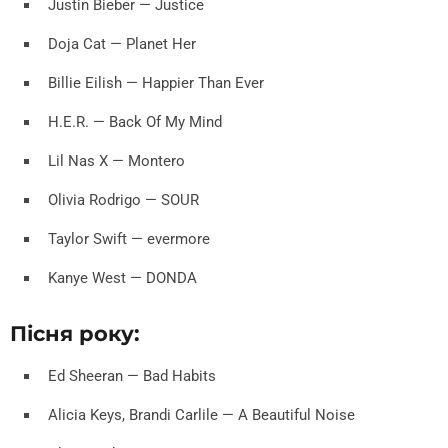
Justin Bieber — Justice
Doja Cat — Planet Her
Billie Eilish — Happier Than Ever
H.E.R. — Back Of My Mind
Lil Nas X — Montero
Olivia Rodrigo — SOUR
Taylor Swift — evermore
Kanye West — DONDA
Пісня року:
Ed Sheeran — Bad Habits
Alicia Keys, Brandi Carlile — A Beautiful Noise