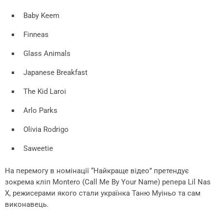
Baby Keem
Finneas
Glass Animals
Japanese Breakfast
The Kid Laroi
Arlo Parks
Olivia Rodrigo
Saweetie
На перемогу в номінації “Найкраще відео” претендує
зокрема кліп Montero (Call Me By Your Name) репера Lil Nas
X, режисерами якого стали українка Таню Муіньо та сам
виконавець.