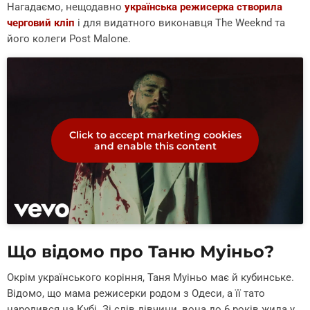
Нагадаємо, нещодавно
українська режисерка створила
черговий кліп
і для видатного виконавця The Weeknd та
його колеги Post Malone.
Click to accept marketing cookies
and enable this content
Що відомо про Таню Муіньо?
Окрім українського коріння, Таня Муіньо має й кубинське.
Відомо, що мама режисерки родом з Одеси, а її тато
народився на Кубі. Зі слів дівчини, вона до 6 років жила у