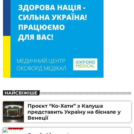
НАЙСВІЖІШЕ
Проєкт “Ко-Хати” з Калуша
представить Україну на бієнале у
Венеції