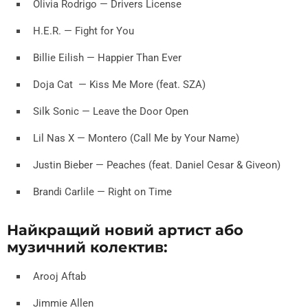
Olivia Rodrigo — Drivers License
H.E.R. — Fight for You
Billie Eilish — Happier Than Ever
Doja Cat — Kiss Me More (feat. SZA)
Silk Sonic — Leave the Door Open
Lil Nas X — Montero (Call Me by Your Name)
Justin Bieber — Peaches (feat. Daniel Cesar & Giveon)
Brandi Carlile — Right on Time
Найкращий новий артист або
музичний колектив:
Arooj Aftab
Jimmie Allen