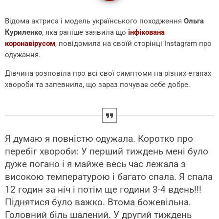
Відома актриса і модель українського походження
Ольга
Куриленко
, яка раніше заявила що
інфікована
коронавірусом
, повідомила на своїй сторінці Instagram про
одужання.
Дівчина розповіла про всі свої симптоми на різних етапах
хвороби та запевнила, що зараз почуває себе добре.
Я думаю я повністю одужала. Коротко про
перебіг хвороби: У перший тиждень мені було
дуже погано і я майже весь час лежала з
високою температурою і багато спала. Я спала
12 годин за ніч і потім ще години 3-4 вдень!!!
Піднятися було важко. Втома божевільна.
Головний біль шалений. У другий тиждень