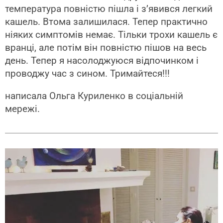
температура повністю пішла і з’явився легкий
кашель. Втома залишилася. Тепер практично
ніяких симптомів немає. Тільки трохи кашель є
вранці, але потім він повністю пішов на весь
день. Тепер я насолоджуюся відпочинком і
проводжу час з сином. Тримайтеся!!!
написала Ольга Куриленко в соціальній
мережі.