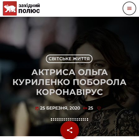
menu
СВІТСЬКЕ ЖИТТЯ
АКТРИСА ОЛЬГА
КУРИЛЕНКО ПОБОРОЛА
КОРОНАВІРУС
25 БЕРЕЗНЯ, 2020
25
today
share
email