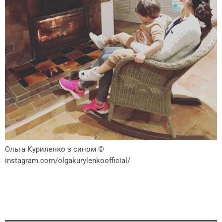
Ольга Куриленко з сином
©
instagram.com/olgakurylenkoofficial/