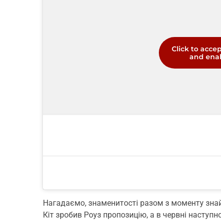
Click to acce
and enab
Нагадаємо, знаменитості разом з моменту знай
Кіт зробив Роуз пропозицію, а в червні наступн