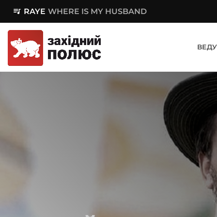
queue_music
RAYE
WHERE IS MY HUSBAND
ВЕДУ