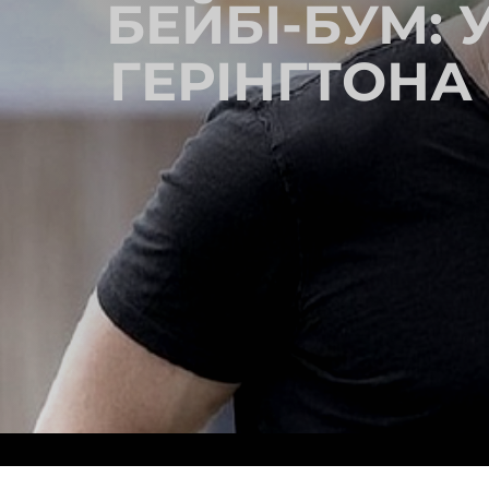
БЕЙБІ-БУМ: 
ГЕРІНГТОНА