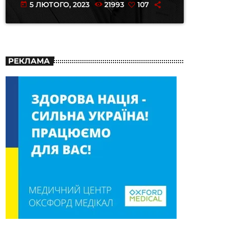
5 ЛЮТОГО, 2023
21993
107
today
РЕКЛАМА