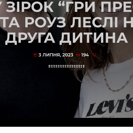
У ЗІРОК “ГРИ ПРЕ
 ТА РОУЗ ЛЕСЛІ
ДРУГА ДИТИНА
3 ЛИПНЯ, 2023
194
today