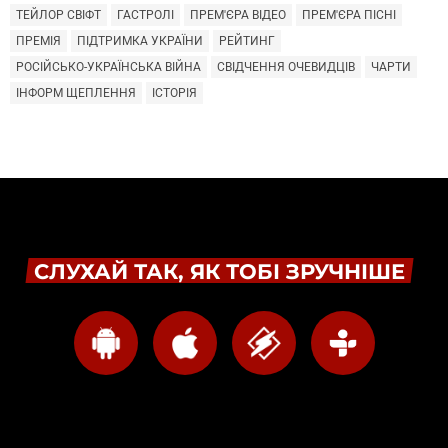
ТЕЙЛОР СВІФТ
ГАСТРОЛІ
ПРЕМ'ЄРА ВІДЕО
ПРЕМ'ЄРА ПІСНІ
ПРЕМІЯ
ПІДТРИМКА УКРАЇНИ
РЕЙТИНГ
РОСІЙСЬКО-УКРАЇНСЬКА ВІЙНА
СВІДЧЕННЯ ОЧЕВИДЦІВ
ЧАРТИ
ІНФОРМ ЩЕПЛЕННЯ
ІСТОРІЯ
СЛУХАЙ ТАК, ЯК ТОБІ ЗРУЧНІШЕ