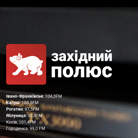
Івано-Франківськ
: 104,3FM
Калуш
: 105,5FM
Рогатин
: 97,5FM
Яблуниця
: 92,4FM
Косів: 101,4FM
Городенка: 99,0 FM