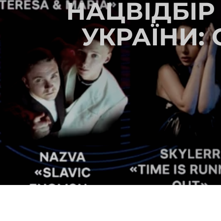
НАЦВІДБІР
УКРАЇНИ: