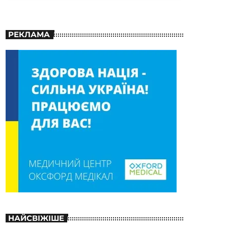
РЕКЛАМА
НАЙСВІЖІШЕ