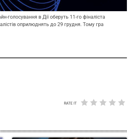
йн-голосування в Дії оберуть 11-го фіналіста
алістів оприлюднять до 29 грудня. Тому гра
RATE IT