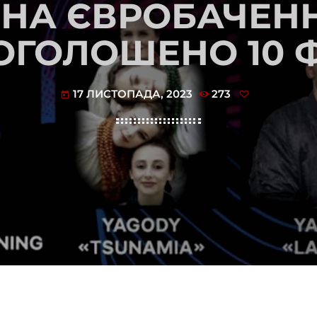
 НА ЄВРОБАЧЕННЯ
 ОГОЛОШЕНО 10 Ф
17 ЛИСТОПАДА, 2023
273
today