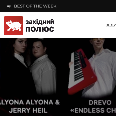
queue_music
BEST OF THE WEEK
ВЕДУ