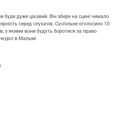
и буде дуже цікавий. Він збере на сцені чимало
ярність серед слухачів. Суспільне оголосило 10
ків, з якими вони будуть боротися за право
нкурсі в Мальмі.
a