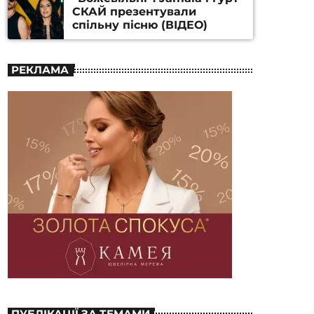
СКАЙ презентували
спільну пісню (ВІДЕО)
РЕКЛАМА
ПУБЛІКАЦІЇ ЗА ТЕМАМИ