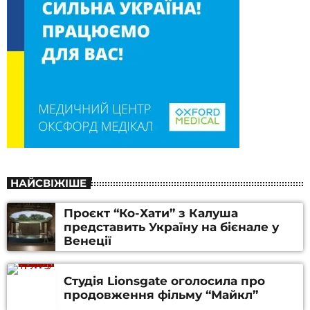
НАЙСВІЖІШЕ
Проєкт “Ко-Хати” з Калуша
представить Україну на бієнале у
Венеції
Студія Lionsgate оголосила про
продовження фільму “Майкл”