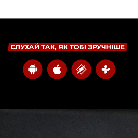
СЛУХАЙ ТАК, ЯК ТОБІ ЗРУЧНІШЕ