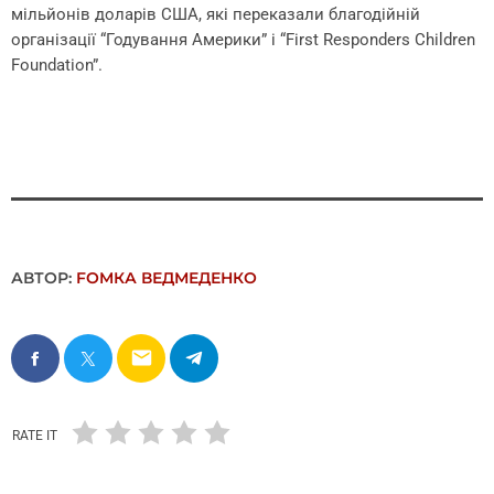
мільйонів доларів США, які переказали благодійній
організації “Годування Америки” і “First Responders Children
Foundation”.
АВТОР:
FОMКА ВЕДМЕДЕНКО
email
RATE IT