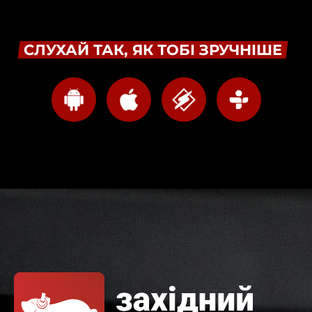
СЛУХАЙ ТАК, ЯК ТОБІ ЗРУЧНІШЕ