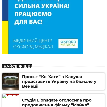
НАЙСВІЖІШЕ
Проєкт “Ко-Хати” з Калуша
представить Україну на бієнале у
Венеції
Студія Lionsgate оголосила про
продовження фільму “Майкл”