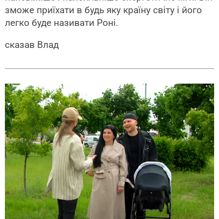
зможе приїхати в будь яку країну світу і його
легко буде називати Роні.
сказав Влад