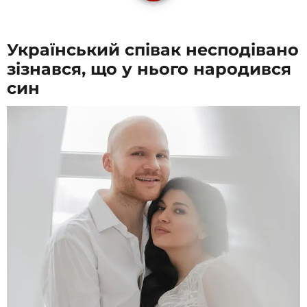
Український співак несподівано
зізнався, що у нього народився
син