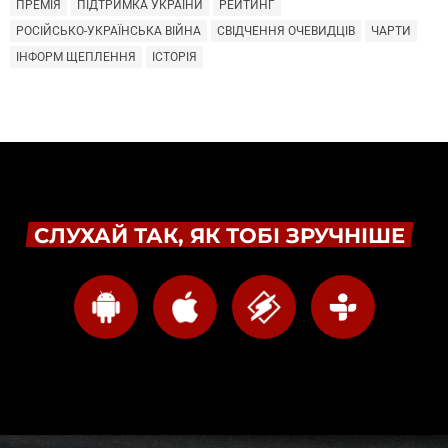
ПРЕМІЯ
ПІДТРИМКА УКРАЇНИ
РЕЙТИНГ
РОСІЙСЬКО-УКРАЇНСЬКА ВІЙНА
СВІДЧЕННЯ ОЧЕВИДЦІВ
ЧАРТИ
ІНФОРМ ЩЕПЛЕННЯ
ІСТОРІЯ
СЛУХАЙ ТАК, ЯК ТОБІ ЗРУЧНІШЕ