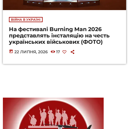
ВІЙНА В УКРАЇНІ
На фестивалі Burning Man 2026
представлять інсталяцію на честь
українських військових (ФОТО)
today
22 ЛИПНЯ, 2026
17