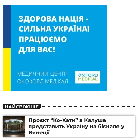
НАЙСВІЖІШЕ
Проєкт “Ко-Хати” з Калуша
представить Україну на бієнале у
Венеції