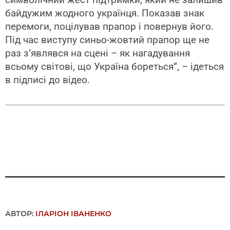
байдужим жодного українця. Показав знак
перемоги, поцілував прапор і повернув його.
Під час виступу синьо-жовтий прапор ще не
раз з’являвся на сцені – як нагадування
всьому світові, що Україна бореться”, – ідеться
в підписі до відео.
АВТОР:
ІЛАРІОН ІВАНЕНКО