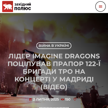
menu
ВІЙНА В УКРАЇНІ
ЛІДЕР IMAGINE DRAGONS
ПОЦІЛУВАВ ПРАПОР 122-Ї
БРИГАДИ ТРО НА
КОНЦЕРТІ У МАДРИДІ
(ВІДЕО)
2 ЛИПНЯ, 2025
150
today