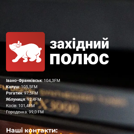
Івано-Франківськ
: 104,3FM
Калуш
: 105,5FM
Рогатин
: 97,5FM
Яблуниця
: 92,4FM
Косів: 101,4FM
Городенка: 99,0 FM
Наші контакти: