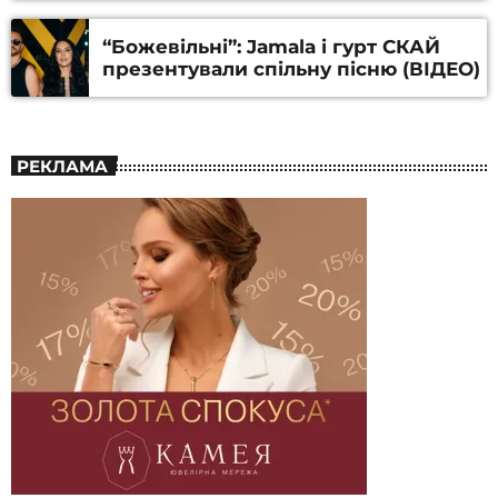
Алфьорова (ВІДЕО)
“Божевільні”: Jamala і гурт СКАЙ
презентували спільну пісню (ВІДЕО)
РЕКЛАМА