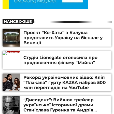
НАЙСВІЖІШЕ
Проєкт “Ко-Хати” з Калуша
представить Україну на бієнале у
Венеції
Студія Lionsgate оголосила про
продовження фільму “Майкл”
Рекорд україномовних відео: Кліп
“Плакала” гурту KAZKA набрав 500
млн переглядів на YouTube
“Дисидент”: Вийшов трейлер
української історичної драми
Станіслава Гуренка та Андрія