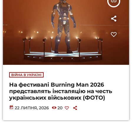
insert_link
ВІЙНА В УКРАЇНІ
На фестивалі Burning Man 2026
представлять інсталяцію на честь
українських військових (ФОТО)
today
22 ЛИПНЯ, 2026
20