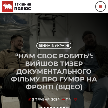
menu
ВІЙНА В УКРАЇНІ
“НАМ СВОЄ РОБИТЬ”:
ВИЙШОВ ТИЗЕР
ДОКУМЕНТАЛЬНОГО
ФІЛЬМУ ПРО ГУМОР НА
ФРОНТІ (ВІДЕО)
2 ТРАВНЯ, 2024
114
today