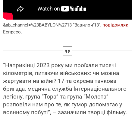
&ab_channel=%23BABYLON%2713
“Вавилон’13”,
повідомляє
Еспресо.
“Наприкінці 2023 року ми проїхали тисячі
кілометрів, питаючи військових: чи можна
жартувати на війні? 17-та окрема танкова
бригада, медична служба Інтернаціонального
легіону, група “Тора” та група “Молота”
розповіли нам про те, як гумор допомагає у
воєнному побуті”, – зазначили творці фільму.