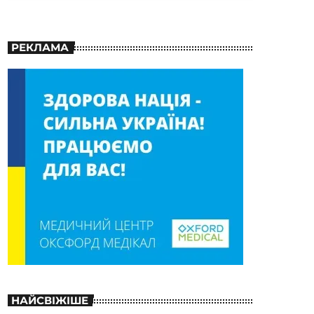
РЕКЛАМА
НАЙСВІЖІШЕ