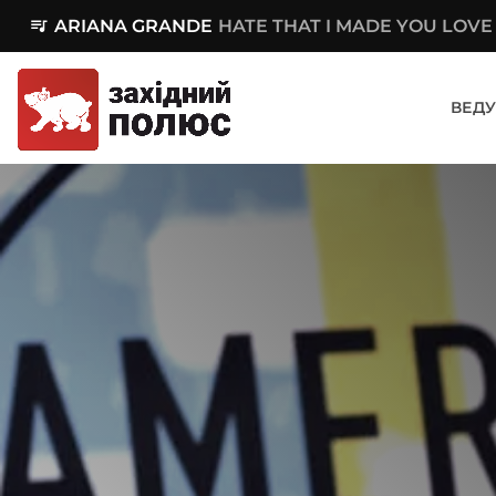
queue_music
ARIANA GRANDE
HATE THAT I MADE YOU LOVE
ВЕДУ