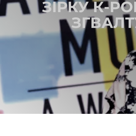
ЗІРКУ К-P
ЗГВАЛТ