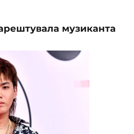
аарештувала музиканта