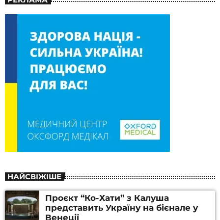
НАЙСВІЖІШЕ
Проєкт “Ко-Хати” з Калуша
представить Україну на бієнале у
Венеції