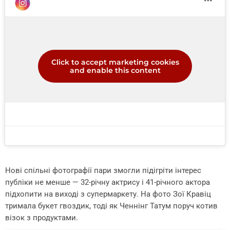
Click to accept marketing cookies
and enable this content
Нові спільні фотографії пари змогли підігріти інтерес
публіки не менше — 32-річну актрису і 41-річного актора
підхопити на виході з супермаркету. На фото Зої Кравіц
тримала букет гвоздик, тоді як Ченнінг Татум поруч котив
візок з продуктами.