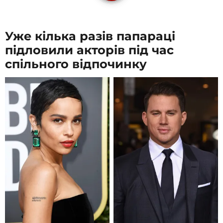
Уже кілька разів папараці
підловили акторів під час
спільного відпочинку