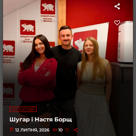
ГІСТЬ СТУДІЇ
Шугар і Настя Борщ
today
12 ЛИПНЯ, 2026
10