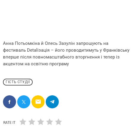
Анна Потьомкіна й Олесь Зазулін запрошують на
фестиваль Detaliзація – його проводитимуть у Франківську
вперше після повномасштабного вторгнення і тепер із
акцентом на освітню програму
ГІСТЬ СТУДІЇ
email
RATE IT