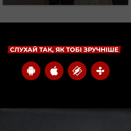
СЛУХАЙ ТАК, ЯК ТОБІ ЗРУЧНІШЕ