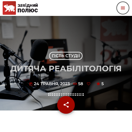
menu
ГІСТЬ СТУДІЇ
ДИТЯЧА РЕАБІЛІТОЛОГІЯ
24 ТРАВНЯ, 2023
58
5
today
share
email