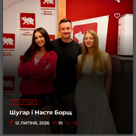
ГІСТЬ СТУДІЇ
Шугар і Настя Борщ
today
12 ЛИПНЯ, 2026
10