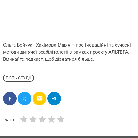
Ольга Бойчук і Хакімова Марія – про іноваційні та сучасні
методи дитячої реабілітології в рамках проєкту АЛЬТЕРА.
Вмикайте подкаст, щоб дізнатися більше.
ГІСТЬ СТУДІЇ
email
RATE IT