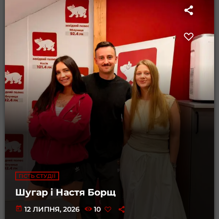
ГІСТЬ СТУДІЇ
Шугар і Настя Борщ
today
12 ЛИПНЯ, 2026
10