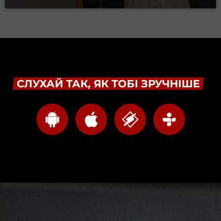
СЛУХАЙ ТАК, ЯК ТОБІ ЗРУЧНІШЕ