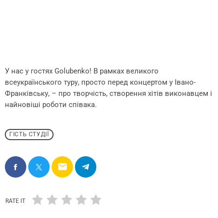
У нас у гостях Golubenko! В рамках великого
всеукраїнського туру, просто перед концертом у Івано-
Франківську, – про творчість, створення хітів виконавцем і
найновіші роботи співака.
ГІСТЬ СТУДІЇ
email
RATE IT