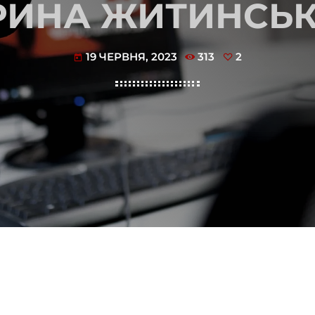
РИНА ЖИТИНСЬ
19 ЧЕРВНЯ, 2023
313
2
today