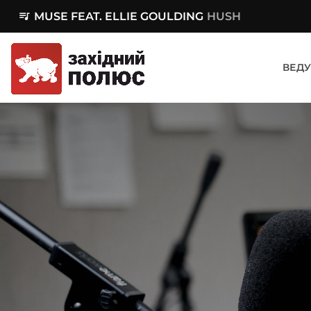
queue_music
MUSE FEAT. ELLIE GOULDING
HUSH
ВЕДУ