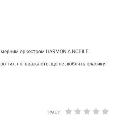
з камерним оркестром HARMONIA NOBILE.
во тих, які вважають, що не люблять класику:
RATE IT