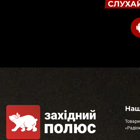
СЛУХАЙ
Наш
Товари
«Радіо