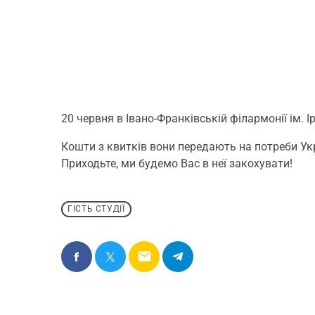
20 червня в Івано-Франківській філармонії ім
Кошти з квитків вони передають на потреби Укр
Приходьте, ми будемо Вас в неї закохувати!
ГІСТЬ СТУДІЇ
email