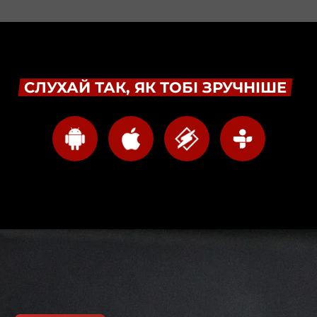
СЛУХАЙ ТАК, ЯК ТОБІ ЗРУЧНІШЕ