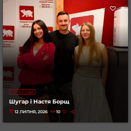
ГІСТЬ СТУДІЇ
Шугар і Настя Борщ
today
12 ЛИПНЯ, 2026
10