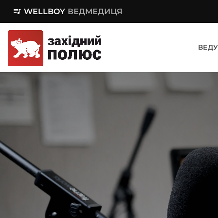
queue_music
WELLBOY
ВЕДМЕДИЦЯ
ВЕДУ