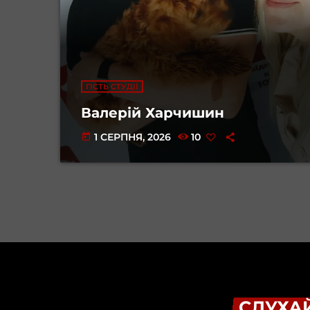
ГІСТЬ СТУДІЇ
Валерій Харчишин
1 СЕРПНЯ, 2026
10
today
СЛУХАЙ