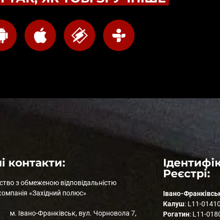
і контакти:
Ідентифік
Реєстрі:
ство з обмеженою відповідальністю
компанія «Західний полюс»
Івано-Франківсь
Калуш
: L11-0141
м. Івано-Франківськ, вул. Чорновола 7,
Рогатин
: L11-018