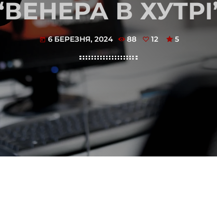
“ВЕНЕРА В ХУТРІ
6 БЕРЕЗНЯ, 2024
88
12
5
today