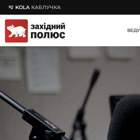
queue_music
KOLA
КАБЛУЧКА
ВЕДУ