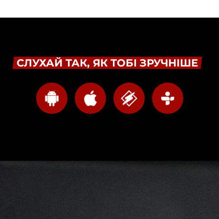
СЛУХАЙ ТАК, ЯК ТОБІ ЗРУЧНІШЕ