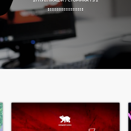
21 ПУБЛІКАЦІЙ / СТОРІНКА 1 З 2