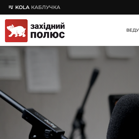
queue_music
KOLA
КАБЛУЧКА
ВЕДУ