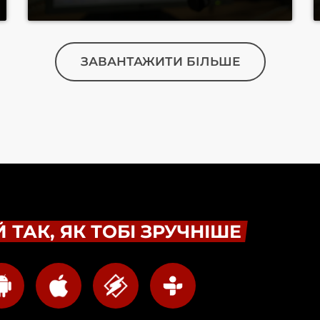
ЗАВАНТАЖИТИ БІЛЬШЕ
 ТАК, ЯК ТОБІ ЗРУЧНІШЕ