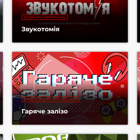
МУЗИЧНА ПРОГРАМА
Звукотомія
ІНФОРМАЦІЙНА ПРОГРАМА
Гаряче залізо