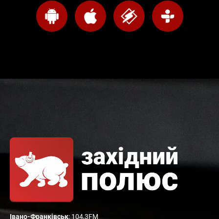
Івано-Франківськ
: 104,3FM