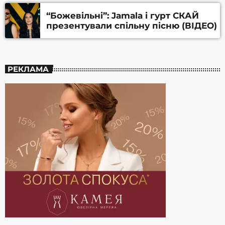
“Божевільні”: Jamala і гурт СКАЙ
презентували спільну пісню (ВІДЕО)
РЕКЛАМА