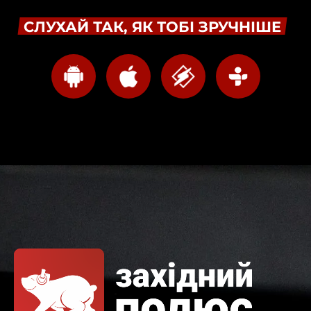
СЛУХАЙ ТАК, ЯК ТОБІ ЗРУЧНІШЕ