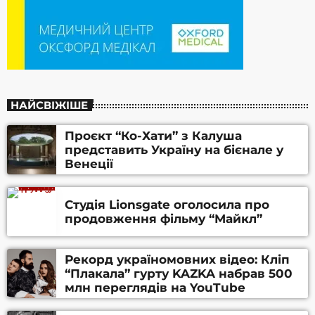
НАЙСВІЖІШЕ
Проєкт “Ко-Хати” з Калуша
представить Україну на бієнале у
Венеції
Студія Lionsgate оголосила про
продовження фільму “Майкл”
Рекорд україномовних відео: Кліп
“Плакала” гурту KAZKA набрав 500
млн переглядів на YouTube