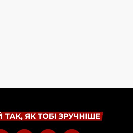
 ТАК, ЯК ТОБІ ЗРУЧНІШЕ