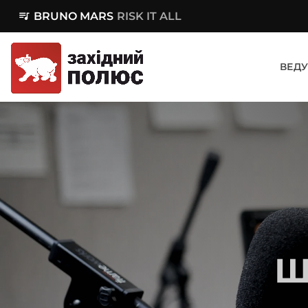
queue_music
BRUNO MARS
RISK IT ALL
ВЕДУ
Ш