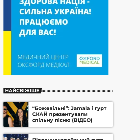
НАЙСВІЖІШЕ
“Божевільні”: Jamala і гурт
СКАЙ презентували
спільну пісню (ВІДЕО)