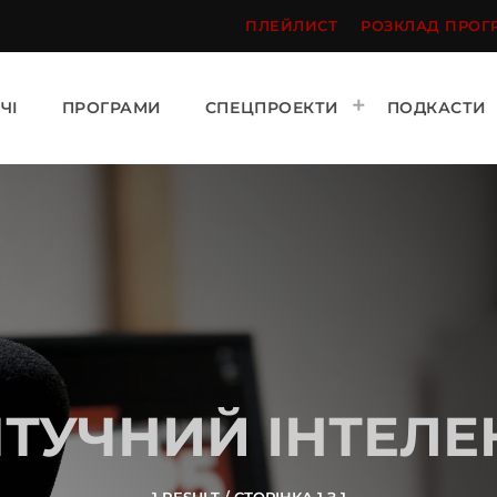
ПЛЕЙЛИСТ
РОЗКЛАД ПРОГ
ЧІ
ПРОГРАМИ
СПЕЦПРОЕКТИ
ПОДКАСТИ
ТУЧНИЙ ІНТЕЛЕ