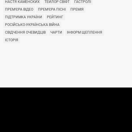
НАСТЯ КАМЕНСКИХ
ТЕЙЛОР СВІФТ
ГАСТРОЛІ
ПРЕМ'ЄРА ВІДЕО
ПРЕМ'ЄРА ПІСНІ
ПРЕМІЯ
ПІДТРИМКА УКРАЇНИ
РЕЙТИНГ
РОСІЙСЬКО-УКРАЇНСЬКА ВІЙНА
СВІДЧЕННЯ ОЧЕВИДЦІВ
ЧАРТИ
ІНФОРМ ЩЕПЛЕННЯ
ІСТОРІЯ