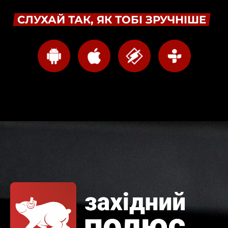
СЛУХАЙ ТАК, ЯК ТОБІ ЗРУЧНІШЕ