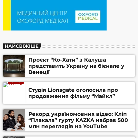
НАЙСВІЖІШЕ
Проєкт “Ко-Хати” з Калуша
представить Україну на бієнале у
Венеції
Студія Lionsgate оголосила про
продовження фільму “Майкл”
Рекорд україномовних відео: Кліп
“Плакала” гурту KAZKA набрав 500
млн переглядів на YouTube