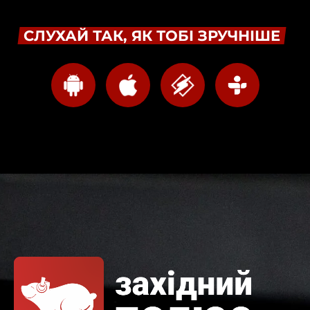
СЛУХАЙ ТАК, ЯК ТОБІ ЗРУЧНІШЕ