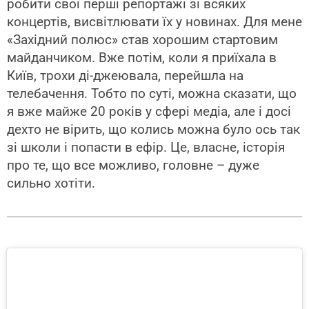
робити свої перші репортажі зі всяких
концертів, висвітлювати їх у новинах. Для мене
«Західний полюс» став хорошим стартовим
майданчиком. Вже потім, коли я приїхала в
Київ, трохи ді-джеювала, перейшла на
телебачення. Тобто по суті, можна сказати, що
я вже майже 20 років у сфері медіа, але і досі
дехто не вірить, що колись можна було ось так
зі школи і попасти в ефір. Це, власне, історія
про те, що все можливо, головне – дуже
сильно хотіти.