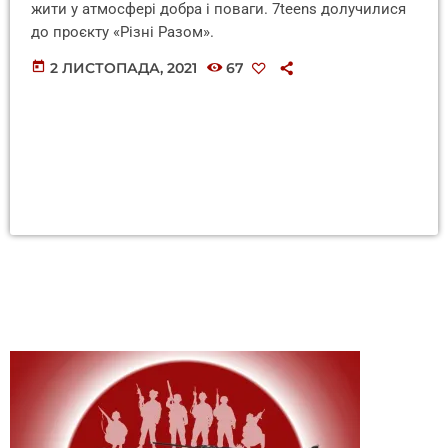
жити у атмосфері добра і поваги. 7teens долучилися
до проєкту «Різні Разом».
today
2 ЛИСТОПАДА, 2021
67