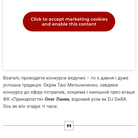
Click to accept marketing cookies
and enable this content
Взагалі, проводити конкурси ведучих – то є давня і дуже
успішна традиція. Окрім Тані Мельниченко, завдяки
конкурсу до ефіру потрапив, зокрема і нинішній прес-аташе
ФК «Прикарпаття»
Олег Ланяк
, відомий усім як DJ DиRA.
Ось як він згадує ті часи: