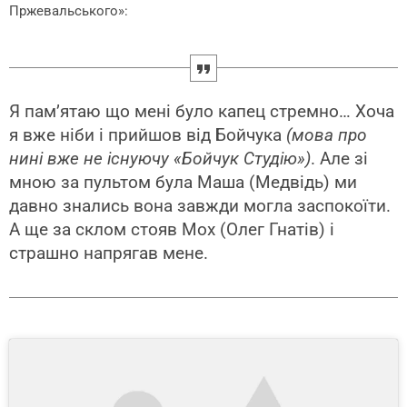
Пржевальського»:
Я пам’ятаю що мені було капец стремно… Хоча
я вже ніби і прийшов від Бойчука
(мова про
нині вже не існуючу «Бойчук Студію»)
. Але зі
мною за пультом була Маша (Медвідь) ми
давно знались вона завжди могла заспокоїти.
А ще за склом стояв Мох (Олег Гнатів) і
страшно напрягав мене.