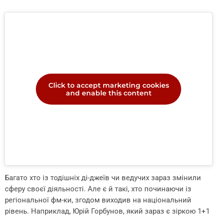
Click to accept marketing cookies
and enable this content
Багато хто із тодішніх ді-джеїв чи ведучих зараз змінили
сферу своєї діяльності. Але є й такі, хто починаючи із
регіональної фм-ки, згодом виходив на національний
рівень. Наприклад, Юрій Горбунов, який зараз є зіркою 1+1