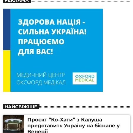
РЕКЛАМА
НАЙСВІЖІШЕ
Проєкт “Ко-Хати” з Калуша
представить Україну на бієнале у
Венеції