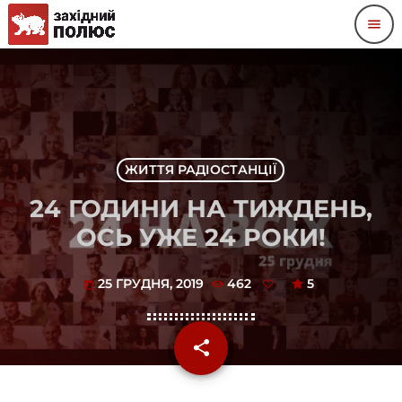
menu
ЖИТТЯ РАДІОСТАНЦІЇ
24 ГОДИНИ НА ТИЖДЕНЬ,
ОСЬ УЖЕ 24 РОКИ!
25 ГРУДНЯ, 2019
462
5
today
share
email