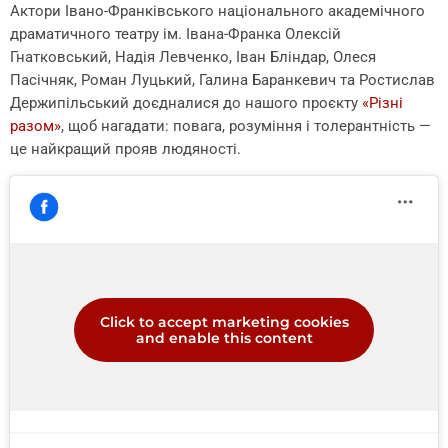
Актори Івано-Франківського національного академічного
драматичного театру ім. Івана-Франка Олексій
Гнатковський, Надія Левченко, Іван Бліндар, Олеся
Пасічняк, Роман Луцький, Галина Баранкевич та Ростислав
Держипільський доєдналися до нашого проєкту
«Різні
разом»
, щоб нагадати: повага, розуміння і толерантність —
це найкращий прояв людяності.
Click to accept marketing cookies
and enable this content