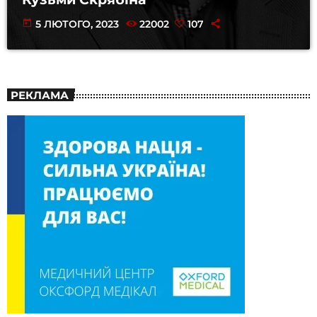
today
5 ЛЮТОГО, 2023
22002
107
РЕКЛАМА