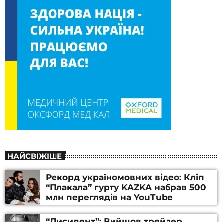
НАЙСВІЖІШЕ
Рекорд україномовних відео: Кліп
“Плакала” гурту KAZKA набрав 500
млн переглядів на YouTube
“Дисидент”: Вийшов трейлер