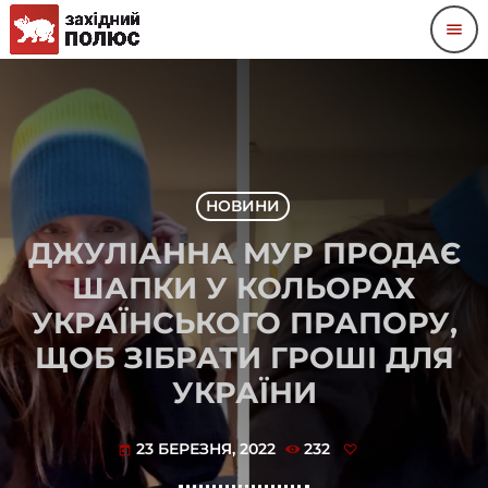
menu
НОВИНИ
ДЖУЛІАННА МУР ПРОДАЄ
ШАПКИ У КОЛЬОРАХ
УКРАЇНСЬКОГО ПРАПОРУ,
ЩОБ ЗІБРАТИ ГРОШІ ДЛЯ
УКРАЇНИ
23 БЕРЕЗНЯ, 2022
232
today