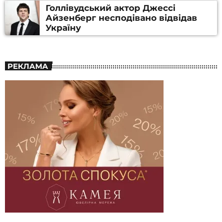
Голлівудський актор Джессі
Айзенберг несподівано відвідав
Україну
РЕКЛАМА