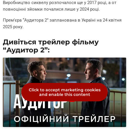
Виробництво сиквелу розпочалося ще у 2017 році, а от
повноцінні зйомки почалися лише у 2024 році.
Премʼєра “Аудитора 2” запланована в Україні на 24 квітня
2025 року.
Дивіться трейлер фільму
“Аудитор 2”:
Click to accept marketing cookies
and enable this content