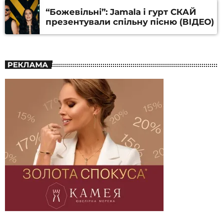
“Божевільні”: Jamala і гурт СКАЙ
презентували спільну пісню (ВІДЕО)
РЕКЛАМА