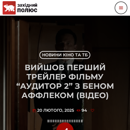
menu
НОВИНИ КІНО ТА ТБ
ВИЙШОВ ПЕРШИЙ
ТРЕЙЛЕР ФІЛЬМУ
“АУДИТОР 2” З БЕНОМ
АФФЛЕКОМ (ВІДЕО)
20 ЛЮТОГО, 2025
94
today