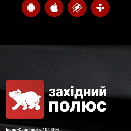
Івано-Франківськ
: 104,3FM