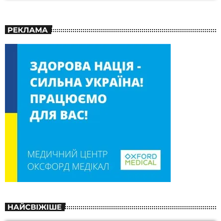
РЕКЛАМА
НАЙСВІЖІШЕ