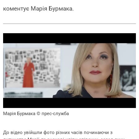
коментує Марія Бурмака.
Марія Бурмака
© прес-служба
До відео увійшли фото різних часів починаючи з