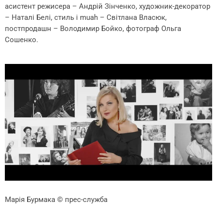
асистент режисера – Андрій Зінченко, художник-декоратор
– Наталі Белі, стиль і muah – Світлана Власюк,
постпродашн – Володимир Бойко, фотограф Ольга
Сошенко.
Марія Бурмака
© прес-служба