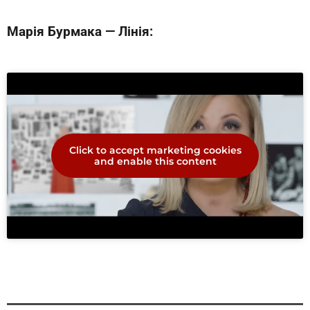
Марія Бурмака — Лінія:
Click to accept marketing cookies
and enable this content