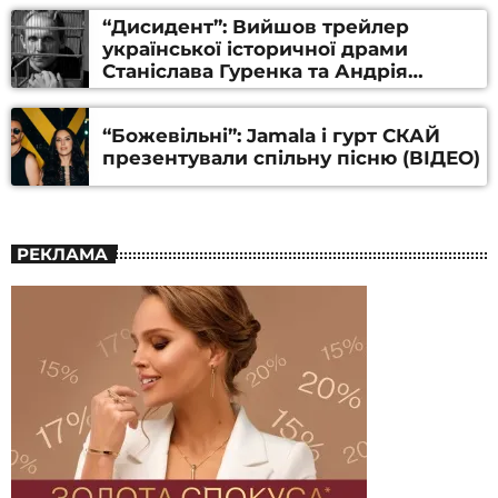
“Дисидент”: Вийшов трейлер
української історичної драми
Станіслава Гуренка та Андрія
Алфьорова (ВІДЕО)
“Божевільні”: Jamala і гурт СКАЙ
презентували спільну пісню (ВІДЕО)
РЕКЛАМА