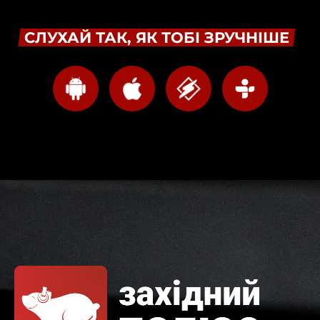
СЛУХАЙ ТАК, ЯК ТОБІ ЗРУЧНІШЕ