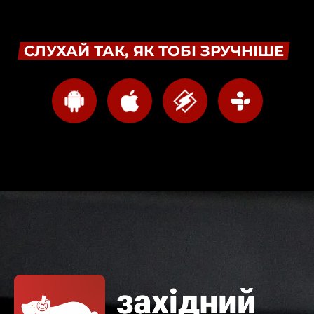
СЛУХАЙ ТАК, ЯК ТОБІ ЗРУЧНІШЕ