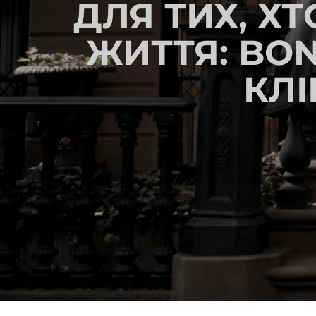
ДЛЯ ТИХ, Х
ЖИТТЯ: BO
КЛІ