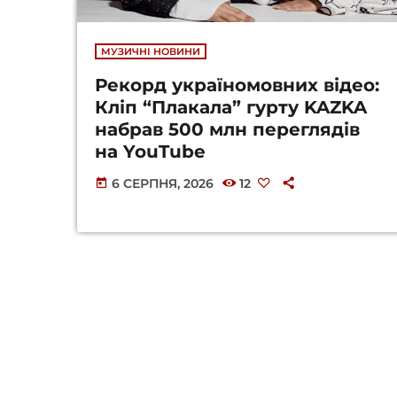
МУЗИЧНІ НОВИНИ
Рекорд україномовних відео:
Кліп “Плакала” гурту KAZKA
набрав 500 млн переглядів
на YouTube
6 СЕРПНЯ, 2026
12
today