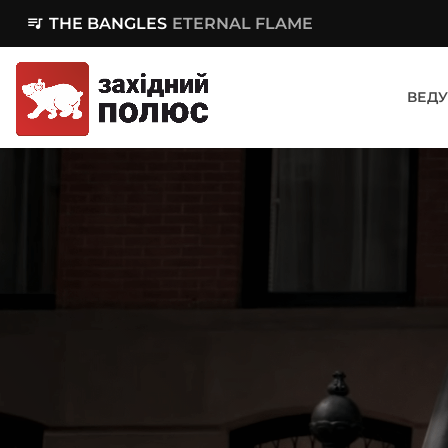
queue_music
THE BANGLES
ETERNAL FLAME
ВЕДУ