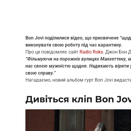
Bon Jovi поділилися відео, що присвячене “щ
виконувати свою роботу під час карантину.
Про це повідомляє сайт
Radio Roks
. Джон Бон 
“Фільмуючи на порожніх вулицях Манхеттену, ми
нас своєю мужністю щодня. Надихають вірити 
свою справу.”
Нагадаємо, новий альбом гурт Bon Jovi видасть
Дивіться кліп Bon Jov