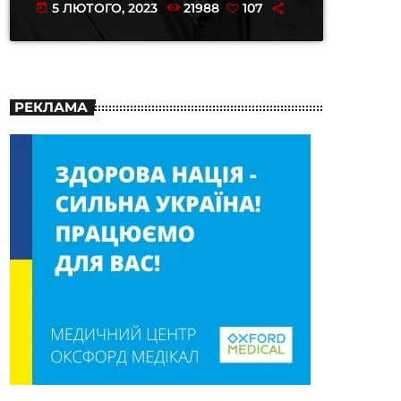
5 ЛЮТОГО, 2023
21988
107
today
РЕКЛАМА