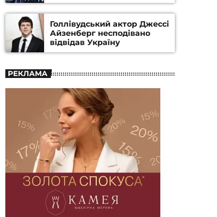
номінацію
Голлівудський актор Джессі
Айзенберг несподівано
відвідав Україну
РЕКЛАМА