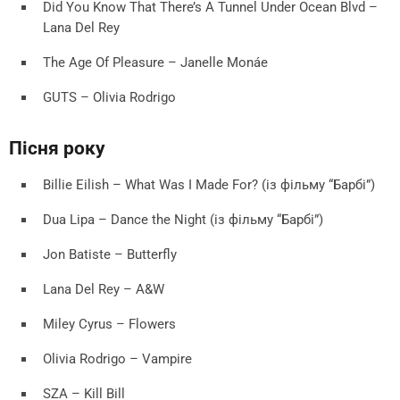
Did You Know That There’s A Tunnel Under Ocean Blvd –
Lana Del Rey
The Age Of Pleasure – Janelle Monáe
GUTS – Olivia Rodrigo
Пісня року
Billie Eilish – What Was I Made For? (із фільму “Барбі”)
Dua Lipa – Dance the Night (із фільму “Барбі”)
Jon Batiste – Butterfly
Lana Del Rey – A&W
Miley Cyrus – Flowers
Olivia Rodrigo – Vampire
SZA – Kill Bill