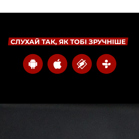
СЛУХАЙ ТАК, ЯК ТОБІ ЗРУЧНІШЕ