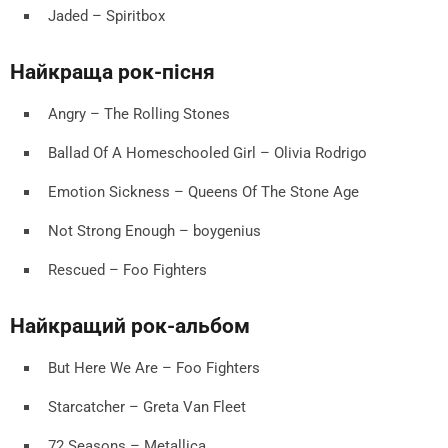
Jaded – Spiritbox
Найкраща рок-пісня
Angry – The Rolling Stones
Ballad Of A Homeschooled Girl – Olivia Rodrigo
Emotion Sickness – Queens Of The Stone Age
Not Strong Enough – boygenius
Rescued – Foo Fighters
Найкращий рок-альбом
But Here We Are – Foo Fighters
Starcatcher – Greta Van Fleet
72 Seasons – Metallica