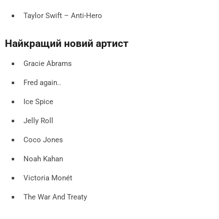
Taylor Swift – Anti-Hero
Найкращий новий артист
Gracie Abrams
Fred again..
Ice Spice
Jelly Roll
Coco Jones
Noah Kahan
Victoria Monét
The War And Treaty