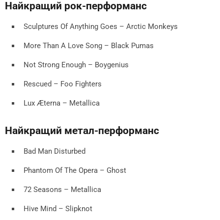
Найкращий рок-перформанс
Sculptures Of Anything Goes – Arctic Monkeys
More Than A Love Song – Black Pumas
Not Strong Enough – Boygenius
Rescued – Foo Fighters
Lux Æterna – Metallica
Найкращий метал-перформанс
Bad Man Disturbed
Phantom Of The Opera – Ghost
72 Seasons – Metallica
Hive Mind – Slipknot