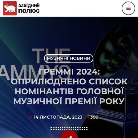
menu
МУЗИЧНІ НОВИНИ
ГРЕММІ 2024:
ОПРИЛЮДНЕНО СПИСОК
НОМІНАНТІВ ГОЛОВНОЇ
МУЗИЧНОЇ ПРЕМІЇ РОКУ
14 ЛИСТОПАДА, 2023
300
today