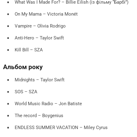
What Was I Made For? – Billie Eilish (із фільму “Барбі”)
On My Mama – Victoria Monét
Vampire – Olivia Rodrigo
Anti-Hero – Taylor Swift
Kill Bill – SZA
Альбом року
Midnights – Taylor Swift
SOS – SZA
World Music Radio – Jon Batiste
The record – Boygenius
ENDLESS SUMMER VACATION – Miley Cyrus