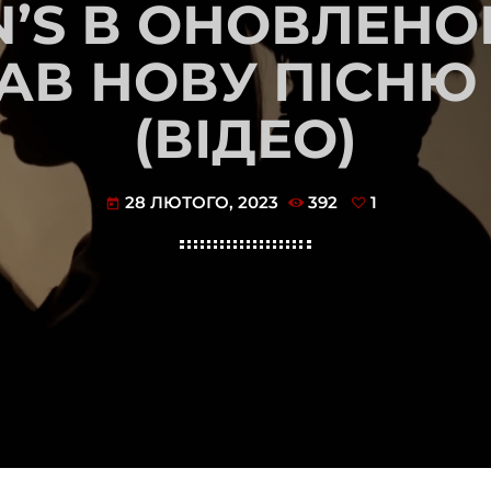
N’S В ОНОВЛЕН
АВ НОВУ ПІСНЮ
(ВІДЕО)
28 ЛЮТОГО, 2023
392
1
today