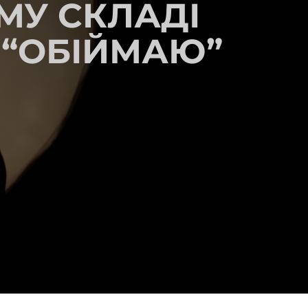
ОМУ СКЛАДІ
 “ОБІЙМАЮ”