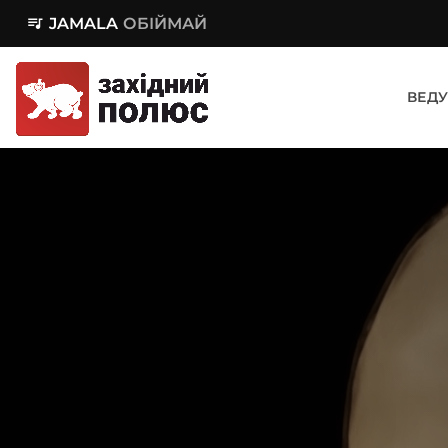
queue_music
JAMALA
ОБІЙМАЙ
ВЕДУ