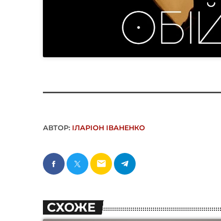
АВТОР:
ІЛАРІОН ІВАНЕНКО
email
СХОЖЕ