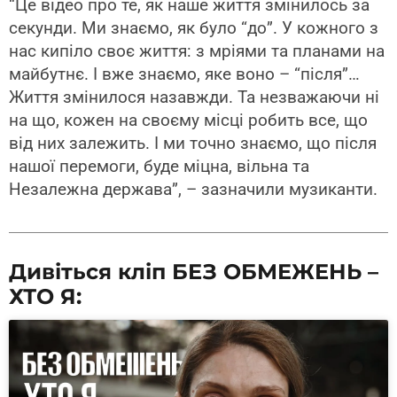
“Це відео про те, як наше життя змінилось за
секунди. Ми знаємо, як було “до”. У кожного з
нас кипіло своє життя: з мріями та планами на
майбутнє. І вже знаємо, яке воно – “після”…
Життя змінилося назавжди. Та незважаючи ні
на що, кожен на своєму місці робить все, що
від них залежить. І ми точно знаємо, що після
нашої перемоги, буде міцна, вільна та
Незалежна держава”, – зазначили музиканти.
Дивіться кліп БЕЗ ОБМЕЖЕНЬ –
ХТО Я: