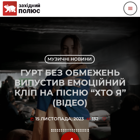
menu
МУЗИЧНІ НОВИНИ
ГУРТ БЕЗ ОБМЕЖЕНЬ
ВИПУСТИВ ЕМОЦІЙНИЙ
КЛІП НА ПІСНЮ “ХТО Я”
(ВІДЕО)
15 ЛИСТОПАДА, 2023
132
today