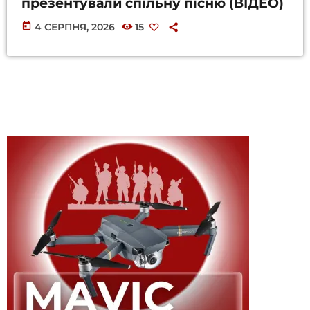
презентували спільну пісню (ВІДЕО)
today
4 СЕРПНЯ, 2026
15