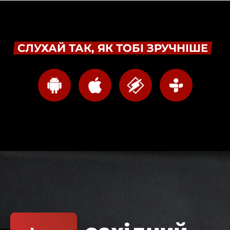
СЛУХАЙ ТАК, ЯК ТОБІ ЗРУЧНІШЕ