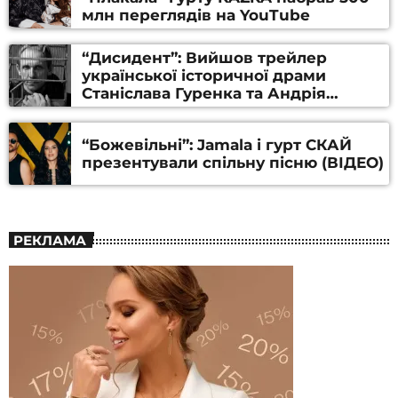
млн переглядів на YouTube
“Дисидент”: Вийшов трейлер
української історичної драми
Станіслава Гуренка та Андрія
Алфьорова (ВІДЕО)
“Божевільні”: Jamala і гурт СКАЙ
презентували спільну пісню (ВІДЕО)
РЕКЛАМА