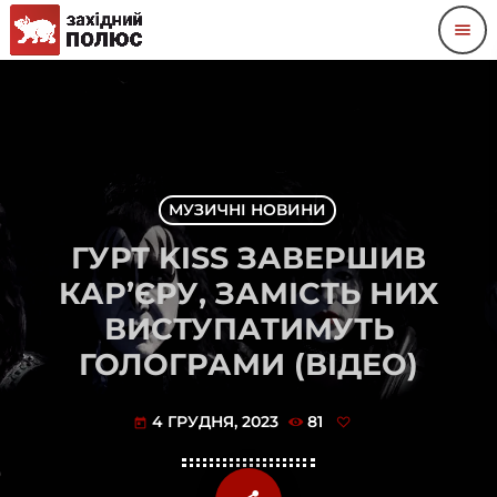
menu
МУЗИЧНІ НОВИНИ
ГУРТ KISS ЗАВЕРШИВ
КАР’ЄРУ, ЗАМІСТЬ НИХ
ВИСТУПАТИМУТЬ
ГОЛОГРАМИ (ВІДЕО)
4 ГРУДНЯ, 2023
81
today