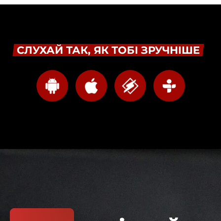
СЛУХАЙ ТАК, ЯК ТОБІ ЗРУЧНІШЕ