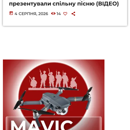
презентували спільну пісню (ВІДЕО)
today
4 СЕРПНЯ, 2026
14