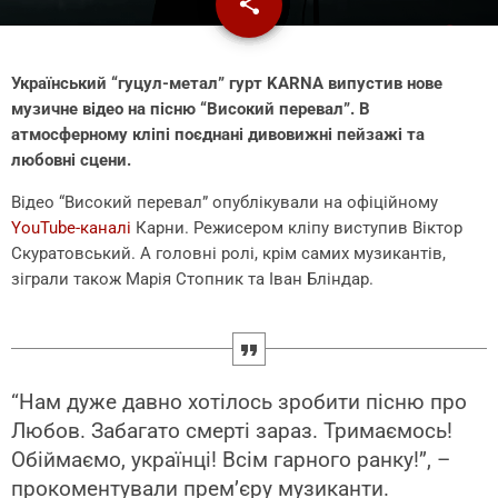
share
email
Український “гуцул-метал” гурт KARNA випустив нове
музичне відео на пісню “Високий перевал”. В
атмосферному кліпі поєднані дивовижні пейзажі та
любовні сцени.
Відео “Високий перевал” опублікували на офіційному
YouTube-каналі
Карни. Режисером кліпу виступив Віктор
Скуратовський. А головні ролі, крім самих музикантів,
зіграли також Марія Стопник та Іван Бліндар.
“Нам дуже давно хотілось зробити пісню про
Любов. Забагато смерті зараз. Тримаємось!
Обіймаємо, українці! Всім гарного ранку!”, –
прокоментували прем’єру музиканти.