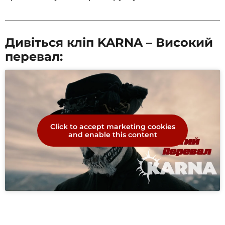
Дивіться кліп KARNA – Високий
перевал:
Click to accept marketing cookies
and enable this content