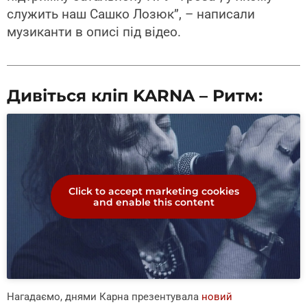
служить наш Сашко Лозюк”, – написали
музиканти в описі під відео.
Дивіться кліп KARNA – Ритм:
Click to accept marketing cookies
and enable this content
Нагадаємо, днями Карна презентувала
новий