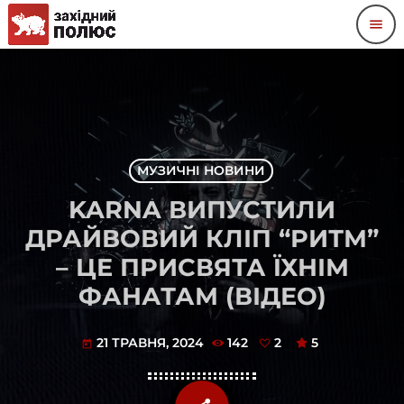
menu
МУЗИЧНІ НОВИНИ
KARNA ВИПУСТИЛИ
ДРАЙВОВИЙ КЛІП “РИТМ”
– ЦЕ ПРИСВЯТА ЇХНІМ
ФАНАТАМ (ВІДЕО)
21 ТРАВНЯ, 2024
142
2
5
today