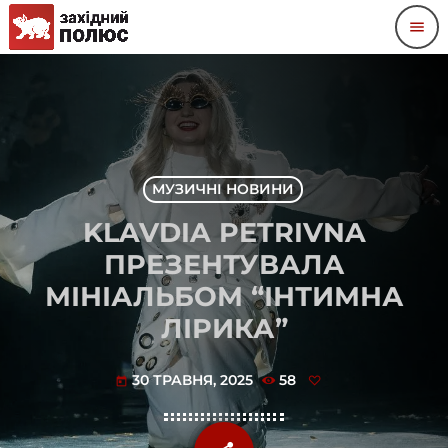
menu
МУЗИЧНІ НОВИНИ
KLAVDIA PETRIVNA
ПРЕЗЕНТУВАЛА
МІНІАЛЬБОМ “ІНТИМНА
ЛІРИКА”
30 ТРАВНЯ, 2025
58
today