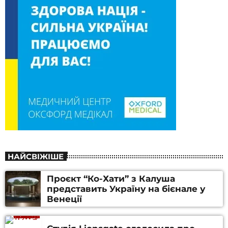
НАЙСВІЖІШЕ
Проєкт “Ко-Хати” з Калуша
представить Україну на бієнале у
Венеції